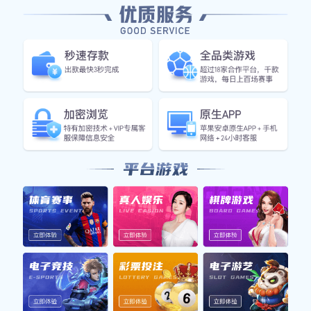
过这些细致入微的分析，让读者更加深入地了解足球明星们
的人格魅力及其背后的文化内涵。
1、昵称背后的故事
每一个可爱的昵称都有其独特的来源，有些是基于球员的外
貌特征，有些则是因为他们在场上的表现。例如，著名球星
梅西被称为“小跳蚤”，这个绰号不仅形象地描绘了他矮小但
灵活迅速的身材，也反映了他在比赛中如同小跳蚤般难以捕
捉的技艺。这种名字让人对他的印象更加深刻，也使得粉丝
们更容易亲近他。
此外，一些球员的昵称源自他们早年的经历或家庭背景。比
如，巴西球星内马尔被称为“魔术师”，这个称号来自于他在
青少年时期展示出的非凡技巧。这样的绰号不仅展现了他的
足球才能，也传达了他对足球艺术追求的一种热情和执着。
还有一些名字则与球队或教练有关，例如意大利门神布冯被
誉为“老虎”。这个名字是由于他在场上表现出的勇猛气质而