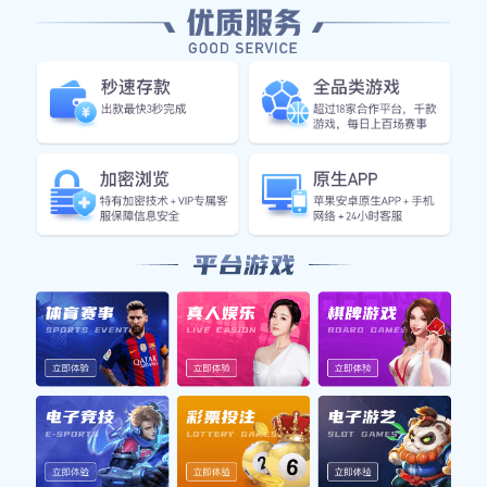
带，以更好地理解其在这项全球运动中的深远影响。
1、音乐激发激情
在足球比赛中，音乐被视为一种强有力的工具，它能瞬间点
燃现场氛围。每当开场哨声响起，激昂的乐曲便开始回荡，
这种声音不仅是对比赛的渲染，更是对球员精神状态的一种
激励。当欢快或紧张的节奏响起时，运动员们往往会感受到
无形的力量，这种力量促使他们超越自我，奋力拼搏。
此外，在进球瞬间，伴随而来的庆祝乐曲更是将激情推向高
潮。在这样的音效包围下，无论是球员还是观众，都仿佛融
入了一个充满梦想与荣耀的世界。每一段旋律都像是在诉说
着奋斗不息、追求胜利的故事，使得整个赛场充满活力。
因此，可以说，音乐不仅仅是一种背景声音，更是一种情感
表达，是推动比赛进程的重要因素之一。它能够迅速改变情
绪，引导人们投入到游戏之中，让每一个参与者都体会到那
份属于足球特有的热爱和狂热。
2、《疯狂教练》的魅力