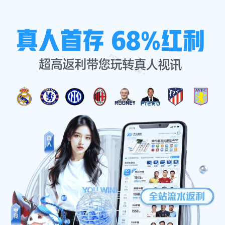
资讯看板
首页
资讯看板