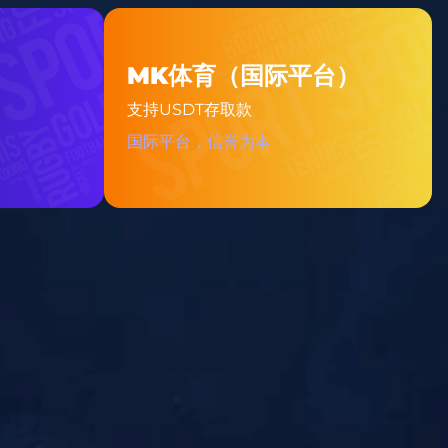
搜索
导航
关于
leyu