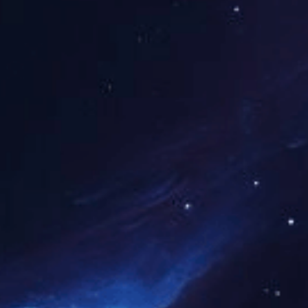
此外，一些体育项目也被纳入学校课程，让孩子们
有助于培养良好的心理素质。在这样的背景下，许
活，实现身心健康双丰收。
4、商业价值与经济效益
随着全球商业化进程加快，体育明星所创造出的经