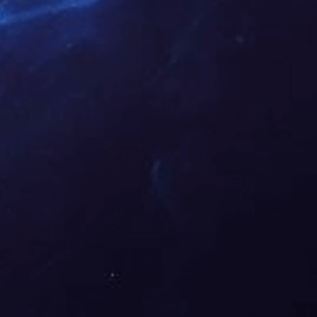
2026-05-23
足球传奇教练排名揭晓谁是历
史上最伟大的战术大师与足球
智者
2026-05-20
篮球界的巨人之路：揭秘最长
篮球明星的传奇人生与成就
2026-05-08
疯狂教练音乐引领天下足球激
情时刻的旋律与梦想
2026-05-06
法国足球与英格兰足球的历史
渊源与现代对抗解析
2026-05-06