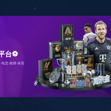
首页
关于
Leyu
产品分类
资讯看板
服务
产品分类
首页
产品分类