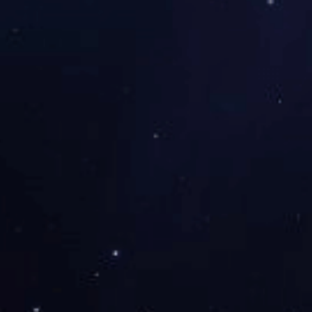
上一篇
乐鱼(中国)leyu·官方网站-集团科技股份有限公司【
荐】是中国最好的体育运营商。leyu.com提供网页
版全站app下载。注册登录平台后即可在线试看各
体育信息和产品。24小时在线服务，欢迎前来体验