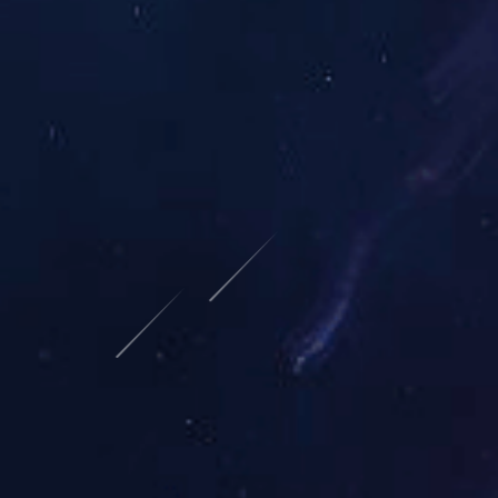
往能够激励无数人追求自己的梦想，提高自信心。
度。例如，当一个运动员在比赛中克服困难取得胜
对挑战时也不轻言放弃。
此外，体育明星通过媒体平台展示自身风采，使得
被进一步放大。许多年轻人通过关注这些明星的人
领域取得成功，更重要的是领悟到努力奋斗的重要
然而，个人魅力并非只是一种表面的吸引力，它更
在公共活动中发声时，也会传递出一种正能量，引
响持续扩散，使得越来越多的人开始重视健身与健
2、社会责任感与公益活动
许多体育明星都意识到自己肩负着相应的社会责任
慈善基金，通过捐款和举办慈善赛事，为贫困儿童
群体的生活条件，还提升了公众对相关问题的关注
与此同时，他们利用自己的知名度倡导环保理念和
行，通过实际行动呼吁大家关注地球环境。这样的
动，共同维护我们赖以生存的生态系统。