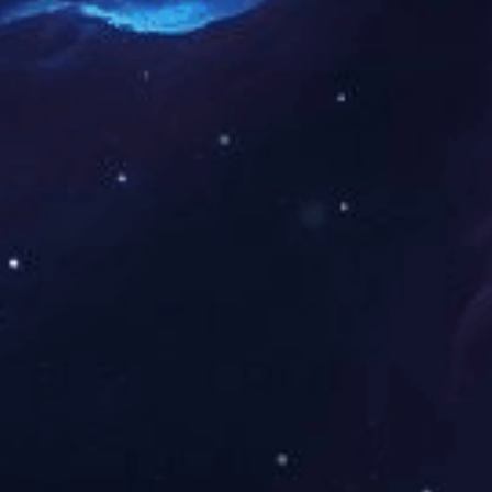
来了巨大的市场收益。同时，这也促进了相关行业
育产业链条愈发完善，为经济增长注入了新的活力
此外，赛事组织方通过邀请知名运动员参赛，可以
良性循环推动了整个行业的发展，并增加了国家乃
些站在聚光灯下的运动员们所付出的努力与奉献。
同时，在数字化时代背景下，大众媒体与社交网络
者愿意为自己喜爱的运动员购买周边产品，从而提
物，他们用自己的实践证明了“偶像”效应对于商业
总结：
Total Sports Stars’ advantages and influence can b
charisma, social responsibility, guidance for youth, a
in society. Through participation in public welfare a
not only inspire others but also advocate for positi
The impact of sports stars extends beyond the realm
society and driving economic growth. In this context
for appreciating their contributions to social progr