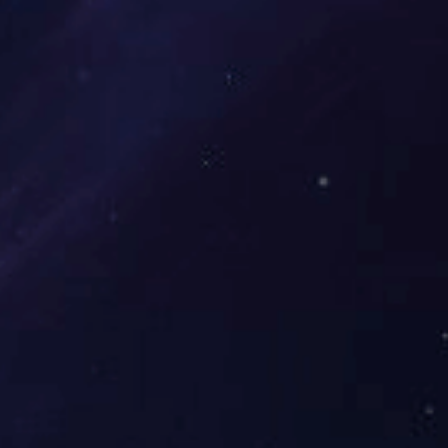
的发展，如健身器材生产、休闲服装销售等。由此可见，体
。
提升赛事本身的吸引力，从而吸引更多观众及赞助商。这种
至地区旅游业及相关服务业的发展机遇。而这背后离不开那
不断创新营销模式，使得粉丝经济愈加成熟。许多年轻消费
升品牌忠诚度。而这一切都源自于这些具有巨大影响力的人
市场的重要意义。
e analyzed from multiple perspectives. Their personal
nd commercial value all contribute to their significant role
ctivities and promoting healthy lifestyles, these athletes
ve change.
 of sports; they are integral to fostering a healthier
, understanding their advantages and influence is crucial
ess and cultural development.