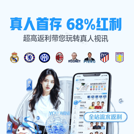
资讯看板
首页
资讯看板